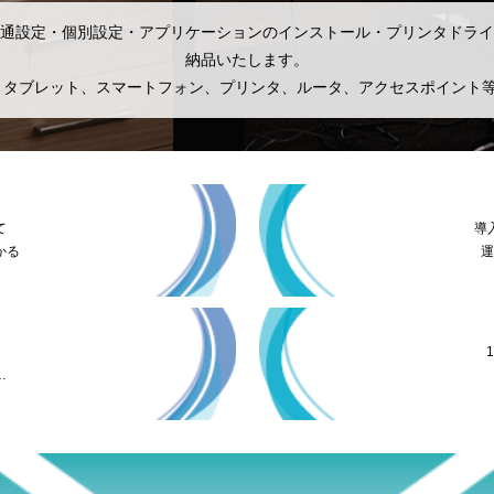
通設定・個別設定・アプリケーションの
インストール・プリンタドライ
納品いたします。
、タブレット、スマートフォン、プリンタ、ルータ、アクセスポイント
て
導
かる
運
い
…