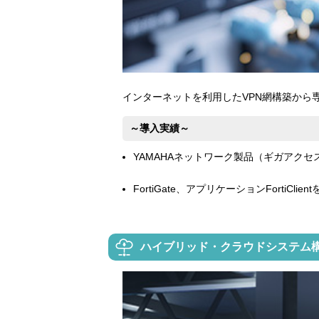
インターネットを利用したVPN網構築から
～導入実績～
YAMAHAネットワーク製品（ギガアクセ
FortiGate、アプリケーションFortiClie
ハイブリッド・クラウドシステム