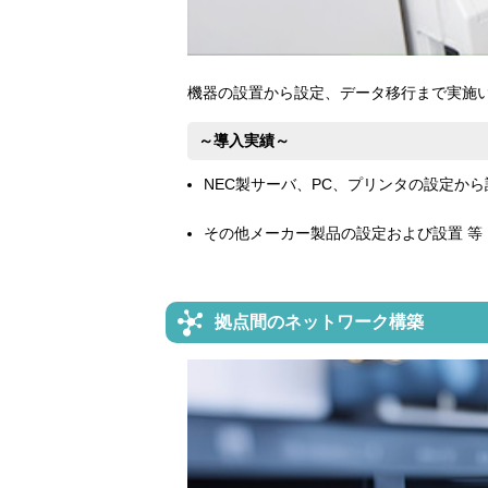
機器の設置から設定、データ移行まで実施
～導入実績～
NEC製サーバ、PC、プリンタの設定から
その他メーカー製品の設定および設置 等
拠点間のネットワーク構築