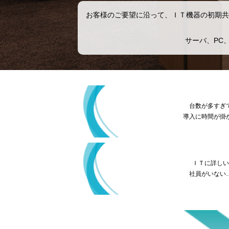
お客様のご要望に沿って、ＩＴ機器の初期共
サーバ、PC
台数が多すぎ
導入に時間が掛
ＩＴに詳し
社員がいない