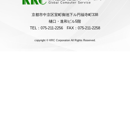
京都市中京区室町御池下ル円福寺町338
樋口・進和ビル5階
TEL：075-211-2256 FAX：075-211-2258
copyright © KRC Corporation All Rights Reserved.